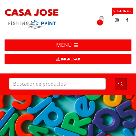
SEGUINOS
1
MENÚ
INGRESAR