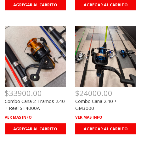
AGREGAR AL CARRITO
AGREGAR AL CARRITO
$33900.00
$24000.00
Combo Caña 2 Tramos 2.40
Combo Caña 2.40 +
+ Reel ST4000A
GM3000
VER MAS INFO
VER MAS INFO
AGREGAR AL CARRITO
AGREGAR AL CARRITO