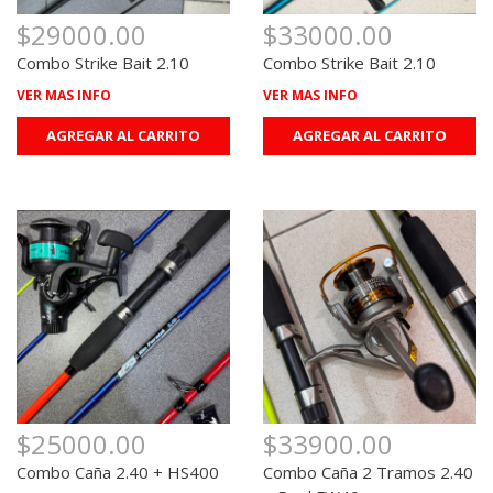
$29000.00
$33000.00
Combo Strike Bait 2.10
Combo Strike Bait 2.10
VER MAS INFO
VER MAS INFO
AGREGAR AL CARRITO
AGREGAR AL CARRITO
$25000.00
$33900.00
Combo Caña 2.40 + HS400
Combo Caña 2 Tramos 2.40