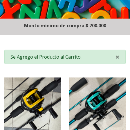
Monto mínimo de compra $ 200.000
Ce
×
Se Agrego el Producto al Carrito.