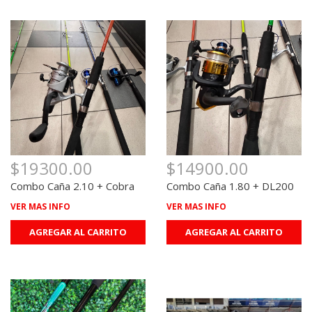
$19300.00
$14900.00
Combo Caña 2.10 + Cobra
Combo Caña 1.80 + DL200
VER MAS INFO
VER MAS INFO
AGREGAR AL CARRITO
AGREGAR AL CARRITO