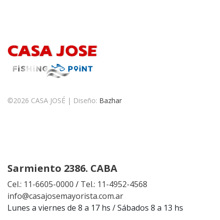
©
2026 CASA JOSÉ | Diseño:
Bazhar
Sarmiento 2386. CABA
Cel.: 11-6605-0000
/
Tel.: 11-4952-4568
info@casajosemayorista.com.ar
Lunes a viernes de 8 a 17 hs / Sábados 8 a 13 hs