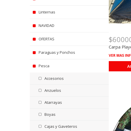
Linternas
NAVIDAD
$6000
OFERTAS
Carpa Play
Paraguas y Ponchos
VER MAS IN
Pesca
A
Accesorios
Anzuelos
Atarrayas
Boyas
Cajas y Gaveteros