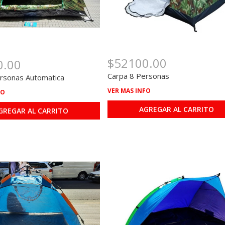
$52100.00
0.00
Carpa 8 Personas
rsonas Automatica
VER MAS INFO
FO
AGREGAR AL CARRITO
GREGAR AL CARRITO