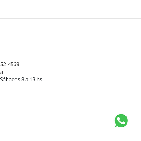
4952-4568
ar
 Sábados 8 a 13 hs