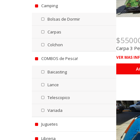
Camping
Bolsas de Dormir
Carpas
$5500
Colchon
Carpa 3 Pe
VER MAS IN
COMBOS de Pesca!
A
Baicasting
Lance
Telescopico
Variada
Juguetes
Libreria