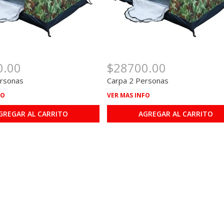
0.00
$28700.00
ersonas
Carpa 2 Personas
FO
VER MAS INFO
GREGAR AL CARRITO
AGREGAR AL CARRITO