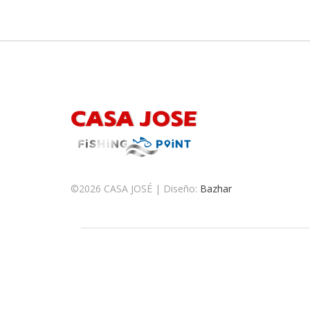
©
2026 CASA JOSÉ | Diseño:
Bazhar