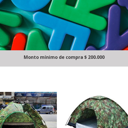
Monto mínimo de compra $ 200.000