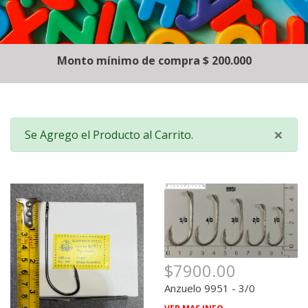
Monto mínimo de compra $ 200.000
Ce
×
Se Agrego el Producto al Carrito.
$7900.00
Anzuelo 9951 - 3/0