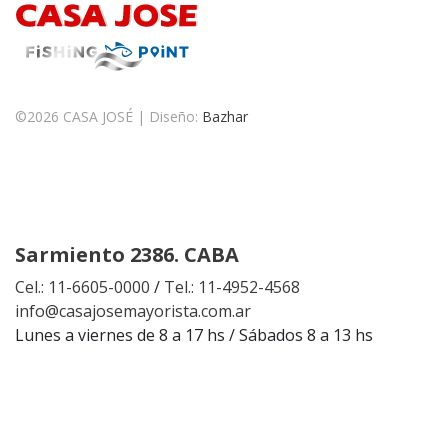
©
2026 CASA JOSÉ | Diseño:
Bazhar
Sarmiento 2386. CABA
Cel.: 11-6605-0000
/
Tel.: 11-4952-4568
info@casajosemayorista.com.ar
Lunes a viernes de 8 a 17 hs / Sábados 8 a 13 hs