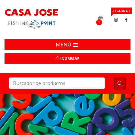
SEGUINOS
1
MENÚ
INGRESAR