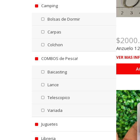
Camping
Bolsas de Dormir
Carpas
$2000
Colchon
Anzuelo 12
VER MAS IN
COMBOS de Pesca!
A
Baicasting
Lance
Telescopico
Variada
Juguetes
Libreria