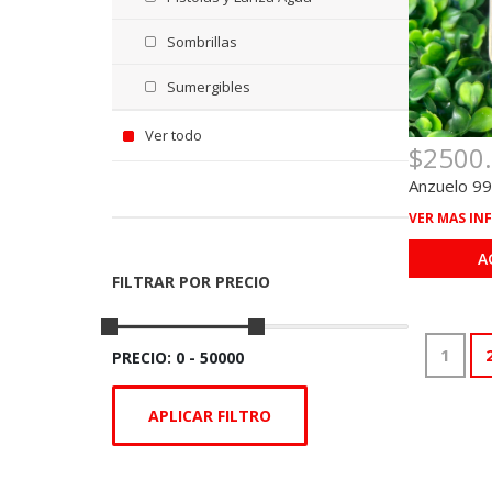
Sombrillas
Sumergibles
Ver todo
$2500
Anzuelo 99
VER MAS IN
A
FILTRAR POR PRECIO
1
PRECIO: 0 - 50000
APLICAR FILTRO