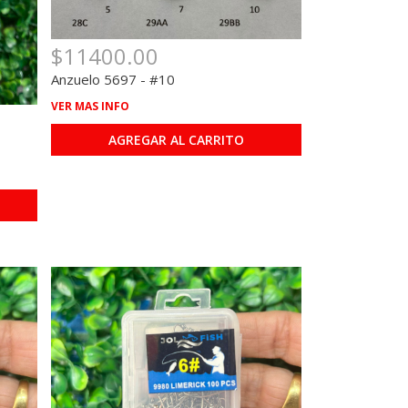
$11400.00
Anzuelo 5697 - #10
VER MAS INFO
AGREGAR AL CARRITO