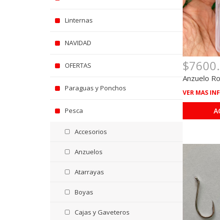
Linternas
NAVIDAD
$7600
OFERTAS
Anzuelo Ro
Paraguas y Ponchos
VER MAS IN
Pesca
A
Accesorios
Anzuelos
Atarrayas
Boyas
Cajas y Gaveteros