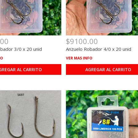
.00
$9100.00
bador 3/0 x 20 unid
Anzuelo Robador 4/0 x 20 unid
FO
VER MAS INFO
GREGAR AL CARRITO
AGREGAR AL CARRITO