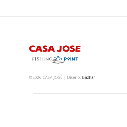
©
2026 CASA JOSÉ | Diseño:
Bazhar