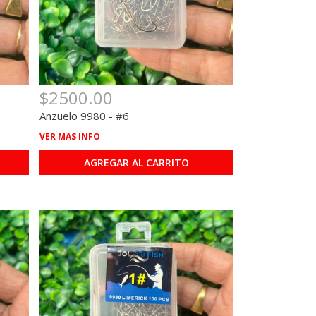
$2500.00
Anzuelo 9980 - #6
VER MAS INFO
AGREGAR AL CARRITO