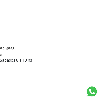
4952-4568
ar
 Sábados 8 a 13 hs