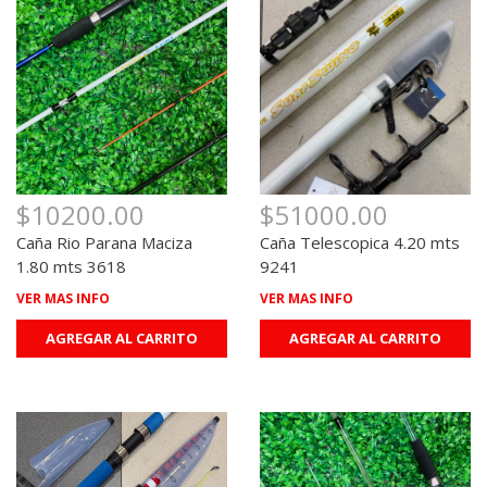
$10200.00
$51000.00
Caña Rio Parana Maciza
Caña Telescopica 4.20 mts
1.80 mts 3618
9241
VER MAS INFO
VER MAS INFO
AGREGAR AL CARRITO
AGREGAR AL CARRITO