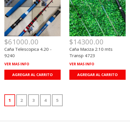
$61000.00
$14300.00
Caña Telescopica 4.20 -
Caña Maciza 2.10 mts
9240
Transp 4723
VER MAS INFO
VER MAS INFO
AGREGAR AL CARRITO
AGREGAR AL CARRITO
1
2
3
4
5