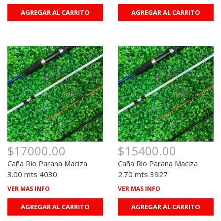
AGREGAR AL CARRITO
AGREGAR AL CARRITO
$17000.00
$15400.00
Caña Rio Parana Maciza
Caña Rio Parana Maciza
3.00 mts 4030
2.70 mts 3927
VER MAS INFO
VER MAS INFO
AGREGAR AL CARRITO
AGREGAR AL CARRITO