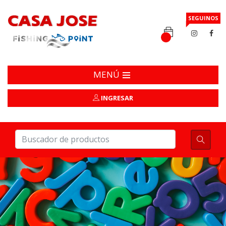
SEGUINOS
MENÚ
INGRESAR