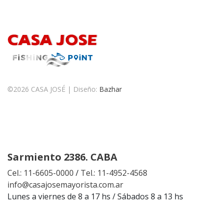
©
2026 CASA JOSÉ | Diseño:
Bazhar
Sarmiento 2386. CABA
Cel.: 11-6605-0000
/
Tel.: 11-4952-4568
info@casajosemayorista.com.ar
Lunes a viernes de 8 a 17 hs / Sábados 8 a 13 hs