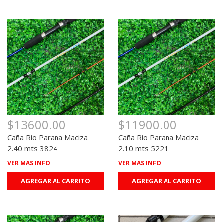
$13600.00
$11900.00
Caña Rio Parana Maciza
Caña Rio Parana Maciza
2.40 mts 3824
2.10 mts 5221
VER MAS INFO
VER MAS INFO
AGREGAR AL CARRITO
AGREGAR AL CARRITO